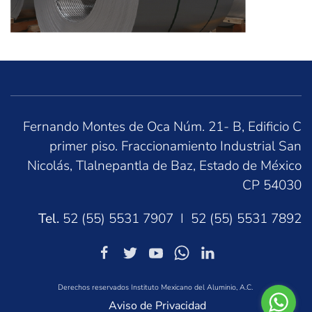
Fernando Montes de Oca Núm. 21- B, Edificio C
primer piso. Fraccionamiento Industrial San
Nicolás, Tlalnepantla de Baz, Estado de México
CP 54030
Tel.
52 (55) 5531 7907 I 52 (55) 5531 7892
Derechos reservados Instituto Mexicano del Aluminio, A.C.
Aviso de Privacidad