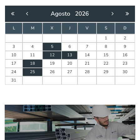
Agosto
2026
L
M
X
J
V
S
D
1
2
3
4
5
6
7
8
9
10
11
12
13
14
15
16
17
18
19
20
21
22
23
24
25
26
27
28
29
30
31