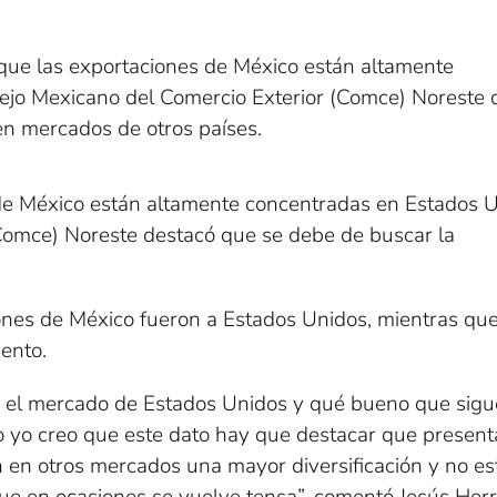
que las exportaciones de México están altamente
ejo Mexicano del Comercio Exterior (Comce) Noreste 
 en mercados de otros países.
 de México están altamente concentradas en Estados U
Comce) Noreste destacó que se debe de buscar la
iones de México fueron a Estados Unidos, mientras que
iento.
 el mercado de Estados Unidos y qué bueno que sigu
ro yo creo que este dato hay que destacar que presen
en otros mercados una mayor diversificación y no es