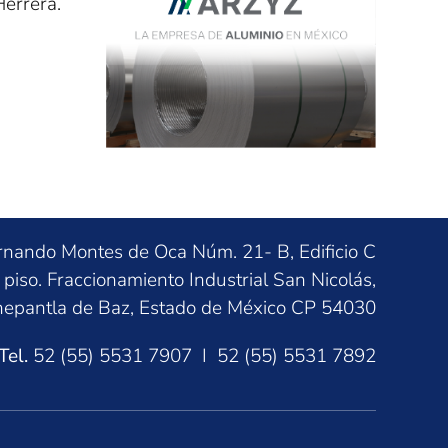
errera.
rnando Montes de Oca Núm. 21- B, Edificio C
 piso. Fraccionamiento Industrial San Nicolás,
nepantla de Baz, Estado de México CP 54030
Tel.
52 (55) 5531 7907 I 52 (55) 5531 7892