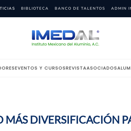
TICIAS
BIBLIOTECA
BANCO DE TALENTOS
ADMIN 
DORES
EVENTOS Y CURSOS
REVISTA
ASOCIADOS
ALUM
 MÁS DIVERSIFICACIÓN P