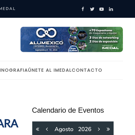
IMEDAL
INOGRAFIA
ÚNETE AL IMEDAL
CONTACTO
Calendario de Eventos
ARA
Agosto
2026