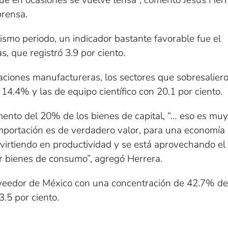
que en ocasiones se vuelve tensa”, comentó Jesús Herr
prensa.
smo periodo, un indicador bastante favorable fue el
s, que registró 3.9 por ciento.
aciones manufactureras, los sectores que sobresalier
14.4% y las de equipo científico con 20.1 por ciento.
mento del 20% de los bienes de capital, “… eso es muy
mportación es de verdadero valor, para una economía 
invirtiendo en productividad y se está aprovechando el
ar bienes de consumo”, agregó Herrera.
oveedor de México con una concentración de 42.7% del 
3.5 por ciento.