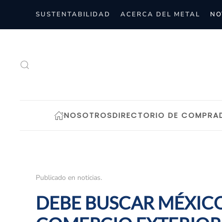
SUSTENTABILIDAD
ACERCA DEL METAL
NO
Skip to main content
NOSOTROS
DIRECTORIO DE COMPRA
Publicado en
noticias
.
DEBE BUSCAR MÉXICO