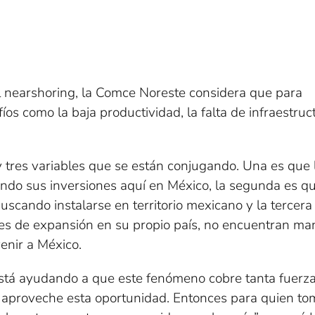
el nearshoring, la Comce Noreste considera que para
íos como la baja productividad, la falta de infraestruc
 tres variables que se están conjugando. Una es que 
do sus inversiones aquí en México, la segunda es qu
uscando instalarse en territorio mexicano y la tercera
es de expansión en su propio país, no encuentran ma
enir a México.
está ayudando a que este fenómeno cobre tanta fuerza.
aproveche esta oportunidad. Entonces para quien to