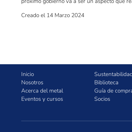
próximo gobierno va a ser un aspecto que r
Creado el
14 Marzo 2024
Inicio
Sustentabilida
Nosotros
Biblioteca
Acerca del metal
Guía de compr
Eventos y cursos
Socios