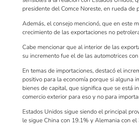
sensibles a la relación con Estados Unidos, 
presidente del Comce Noreste, en rueda de 
Además, el consejo mencionó, que en este mi
crecimiento de las exportaciones no petrolera
Cabe mencionar que al interior de las export
su incremento fue el de las automotrices con 
En temas de importaciones, destacó el incre
positivo para la economía porque si alguna i
bienes de capital, que significa que se está 
comercio exterior para eso y no para import
Estados Unidos sigue siendo el principal pr
le sigue China con 19.1% y Alemania con el 