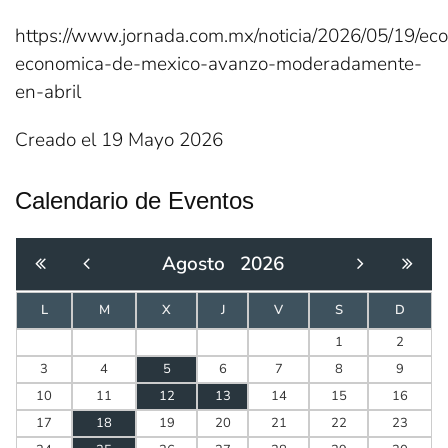
https://www.jornada.com.mx/noticia/2026/05/19/eco
economica-de-mexico-avanzo-moderadamente-
en-abril
Creado el
19 Mayo 2026
Calendario de Eventos
Agosto
2026
L
M
X
J
V
S
D
1
2
3
4
5
6
7
8
9
10
11
12
13
14
15
16
17
18
19
20
21
22
23