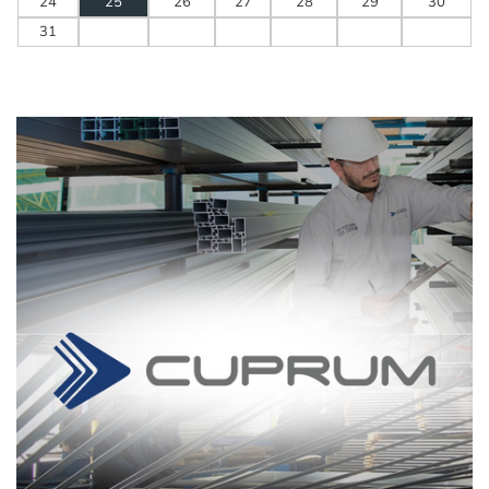
24
25
26
27
28
29
30
31