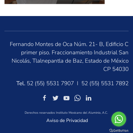
Fernando Montes de Oca Núm. 21- B, Edificio C
primer piso. Fraccionamiento Industrial San
Nicolás, Tlalnepantla de Baz, Estado de México
CP 54030
Tel.
52 (55) 5531 7907 I 52 (55) 5531 7892
Derechos reservados Instituto Mexicano del Aluminio, A.C.
Aviso de Privacidad