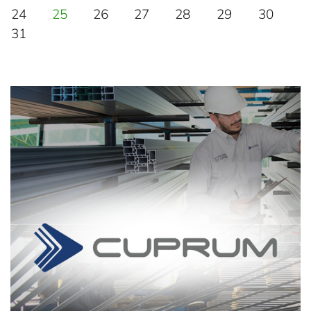
24
25
26
27
28
29
30
31