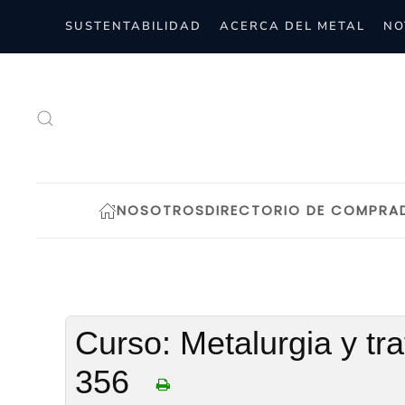
SUSTENTABILIDAD
ACERCA DEL METAL
NO
Skip to main content
NOSOTROS
DIRECTORIO DE COMPRA
Curso: Metalurgia y tr
356