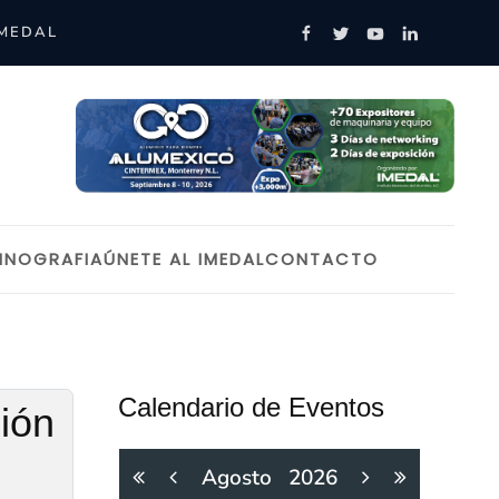
IMEDAL
INOGRAFIA
ÚNETE AL IMEDAL
CONTACTO
Calendario de Eventos
ción
Agosto
2026