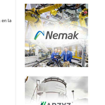
 en la