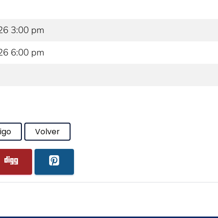
26 3:00 pm
26 6:00 pm
igo
Volver