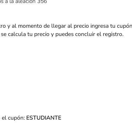
os a la aleación 356
tro y al momento de llegar al precio ingresa tu cupón
se calcula tu precio y puedes concluir el registro.
 el cupón:
ESTUDIANTE