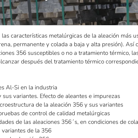
las características metalúrgicas de la aleación más 
rena, permanente y colada a baja y alta presión). Así
ciones 356 susceptibles o no a tratamiento térmico, la
lcanzar después del tratamiento térmico correspondi
s Al-Si en la industria
 sus variantes. Efecto de aleantes e impurezas
icroestructura de la aleación 356 y sus variantes
y pruebas de control de calidad metalúrgicas
edades de las aleaciones 356´s, en condiciones de col
s variantes de la 356