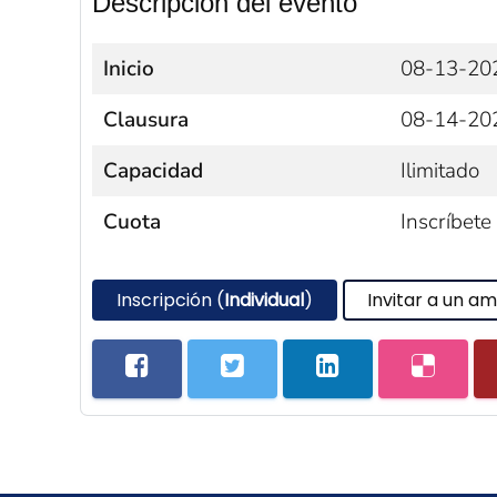
Descripción del evento
Inicio
08-13-20
Clausura
08-14-20
Capacidad
Ilimitado
Cuota
Inscríbete
Inscripción (
Individual
)
Invitar a un am