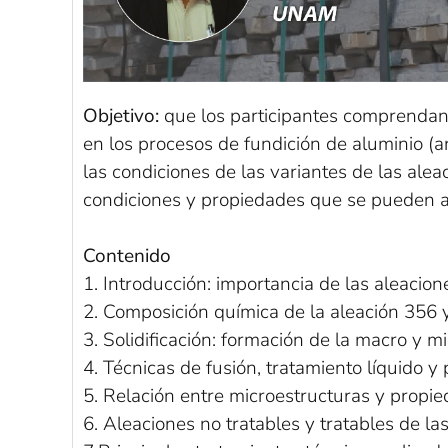
Objetivo:
que los participantes comprendan 
en los procesos de fundición de aluminio (a
las condiciones de las variantes de las alea
condiciones y propiedades que se pueden a
Contenido
1. Introducción: importancia de las aleacione
2. Composición química de la aleación 356 y
3. Solidificación: formación de la macro y m
4. Técnicas de fusión, tratamiento líquido 
5. Relación entre microestructuras y propi
6. Aleaciones no tratables y tratables de la