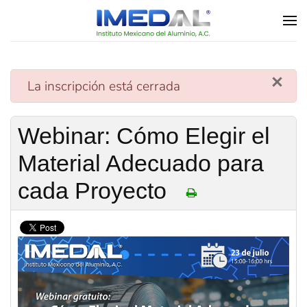
Skip to main content
×
danger
La inscripción está cerrada
Webinar: Cómo Elegir el
Material Adecuado para
cada Proyecto