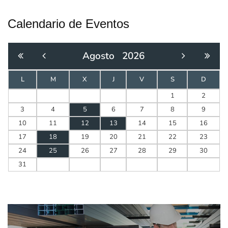
Calendario de Eventos
Agosto
2026
L
M
X
J
V
S
D
1
2
3
4
5
6
7
8
9
10
11
12
13
14
15
16
17
18
19
20
21
22
23
24
25
26
27
28
29
30
31