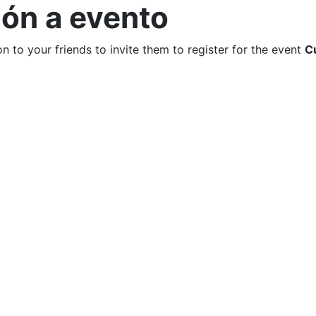
ión a evento
n to your friends to invite them to register for the event
C