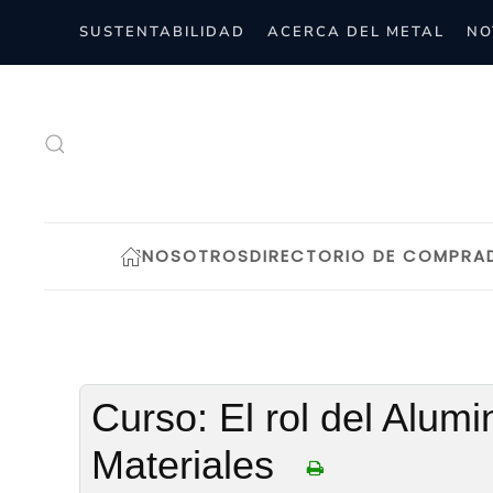
SUSTENTABILIDAD
ACERCA DEL METAL
NO
Skip to main content
NOSOTROS
DIRECTORIO DE COMPRA
Curso: El rol del Alum
Materiales