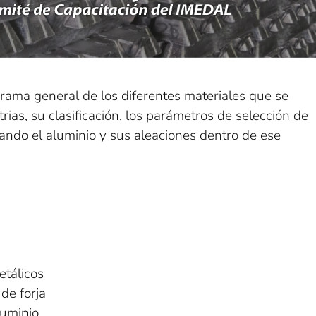
orama general de los diferentes materiales que se
trias, su clasificación, los parámetros de selección de
cando el aluminio y sus aleaciones dentro de ese
etálicos
 de forja
luminio