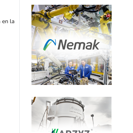
 en la