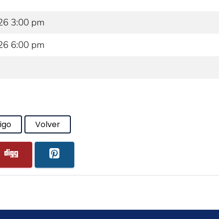
26 3:00 pm
26 6:00 pm
igo
Volver