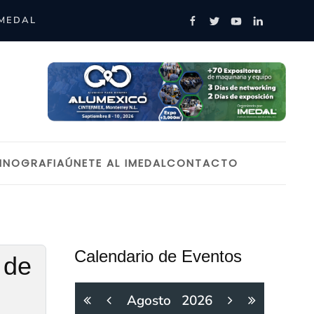
IMEDAL
INOGRAFIA
ÚNETE AL IMEDAL
CONTACTO
Calendario de Eventos
 de
Agosto
2026