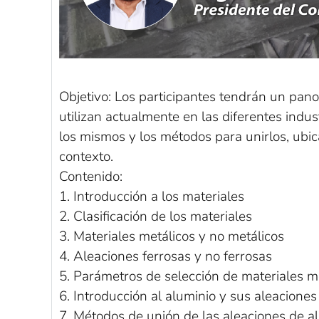
Objetivo: Los participantes tendrán un pan
utilizan actualmente en las diferentes indus
los mismos y los métodos para unirlos, ubi
contexto.
Contenido:
1. Introducción a los materiales
2. Clasificación de los materiales
3. Materiales metálicos y no metálicos
4. Aleaciones ferrosas y no ferrosas
5. Parámetros de selección de materiales m
6. Introducción al aluminio y sus aleaciones
7. Métodos de unión de las aleaciones de a